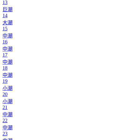
13
巨潮
14
大潮
15
中潮
16
中潮
17
中潮
18
中潮
19
小潮
20
小潮
21
中潮
22
中潮
23