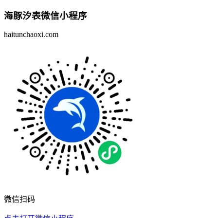
海豚汐表
微信小程序
haitunchaoxi.com
微信扫码