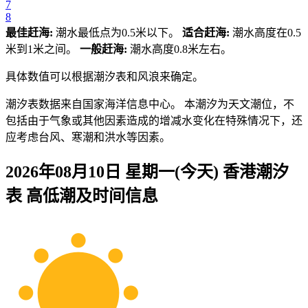
7
8
最佳赶海:
潮水最低点为0.5米以下。
适合赶海:
潮水高度在0.5
米到1米之间。
一般赶海:
潮水高度0.8米左右。
具体数值可以根据潮汐表和风浪来确定。
潮汐表数据来自国家海洋信息中心。 本潮汐为天文潮位，不
包括由于气象或其他因素造成的增减水变化在特殊情况下，还
应考虑台风、寒潮和洪水等因素。
2026年08月10日 星期一(今天)
香港
潮汐
表 高低潮及时间信息