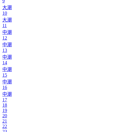
9
大潮
10
大潮
11
中潮
12
中潮
13
中潮
14
中潮
15
中潮
16
中潮
17
18
19
20
21
22
23