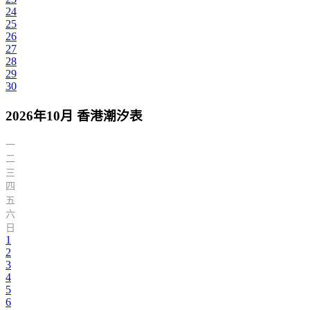
24
25
26
27
28
29
30
2026年10月 香港潮汐表
一
二
三
四
五
六
日
1
2
3
4
5
6