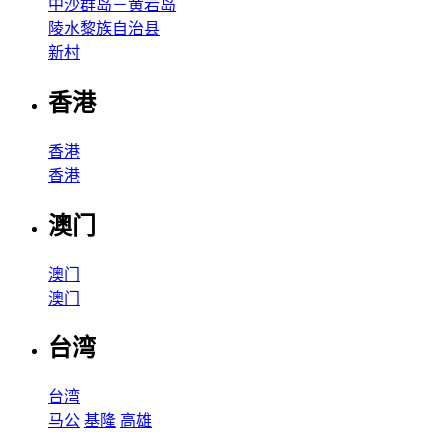
中沙群岛－黄岩岛
陵水黎族自治县
新村
香港
香港
香港
澳门
澳门
澳门
台湾
台湾
马公
基隆
高雄