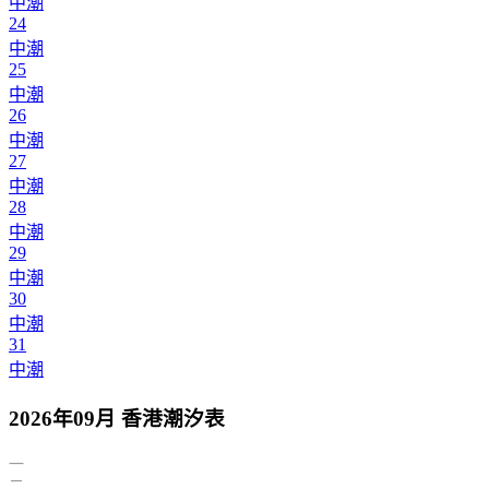
中潮
24
中潮
25
中潮
26
中潮
27
中潮
28
中潮
29
中潮
30
中潮
31
中潮
2026年09月 香港潮汐表
一
二