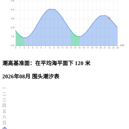
潮高基准面：在平均海平面下 120 米
2026年08月 围头潮汐表
一
二
三
四
五
六
日