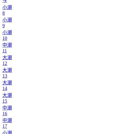
今
小潮
8
小潮
9
小潮
10
中潮
11
大潮
12
大潮
13
大潮
14
大潮
15
中潮
16
中潮
17
小潮