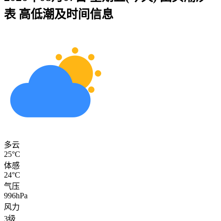
表 高低潮及时间信息
多云
25°C
体感
24°C
气压
996hPa
风力
3级