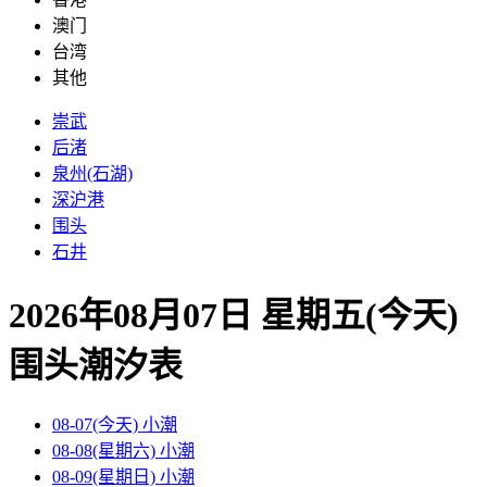
澳门
台湾
其他
崇武
后渚
泉州(石湖)
深沪港
围头
石井
2026年08月07日 星期五(今天)
围头
潮汐表
08-07(今天)
小潮
08-08(星期六)
小潮
08-09(星期日)
小潮