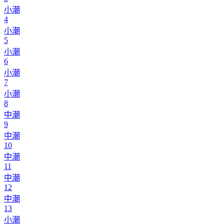
小潮
4
小潮
5
小潮
6
小潮
7
小潮
8
中潮
9
中潮
10
中潮
11
中潮
12
中潮
13
小潮