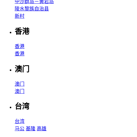
中沙群岛－黄岩岛
陵水黎族自治县
新村
香港
香港
香港
澳门
澳门
澳门
台湾
台湾
马公
基隆
高雄