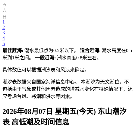
五
六
日
1
2
3
4
5
最佳赶海:
潮水最低点为0.5米以下。
适合赶海:
潮水高度在0.5
米到1米之间。
一般赶海:
潮水高度0.8米左右。
具体数值可以根据潮汐表和风浪来确定。
潮汐表数据来自国家海洋信息中心。 本潮汐为天文潮位，不
包括由于气象或其他因素造成的增减水变化在特殊情况下，还
应考虑台风、寒潮和洪水等因素。
2026年08月07日 星期五(今天)
东山
潮汐
表 高低潮及时间信息