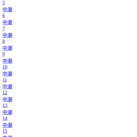
5
中潮
6
中潮
7
中潮
8
中潮
9
中潮
10
中潮
11
中潮
12
中潮
13
中潮
14
中潮
15