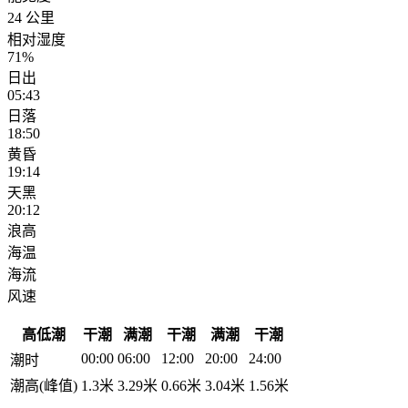
24 公里
相对湿度
71%
日出
05:43
日落
18:50
黄昏
19:14
天黑
20:12
浪高
海温
海流
风速
高低潮
干潮
满潮
干潮
满潮
干潮
00:00
06:00
12:00
20:00
24:00
潮时
潮高(峰值)
1.3米
3.29米
0.66米
3.04米
1.56米