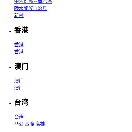
中沙群岛－黄岩岛
陵水黎族自治县
新村
香港
香港
香港
澳门
澳门
澳门
台湾
台湾
马公
基隆
高雄