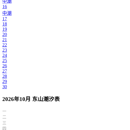
中潮
16
中潮
17
18
19
20
21
22
23
24
25
26
27
28
29
30
2026年10月 东山潮汐表
一
二
三
四