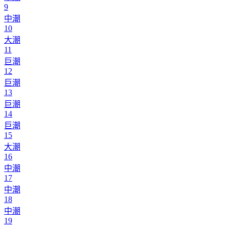
9
中潮
10
大潮
11
巨潮
12
巨潮
13
巨潮
14
巨潮
15
大潮
16
中潮
17
中潮
18
中潮
19