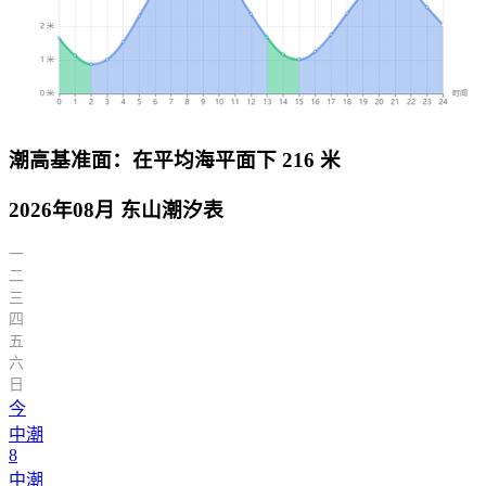
潮高基准面：在平均海平面下 216 米
2026年08月 东山潮汐表
一
二
三
四
五
六
日
今
中潮
8
中潮