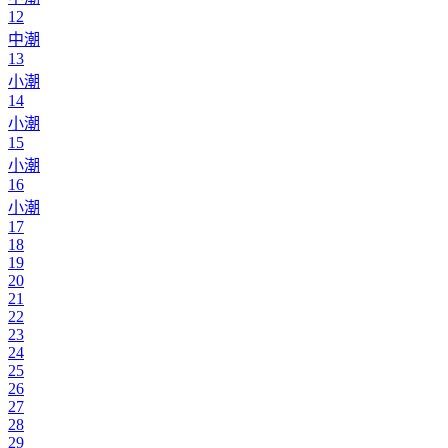
12
中潮
13
小潮
14
小潮
15
小潮
16
小潮
17
18
19
20
21
22
23
24
25
26
27
28
29