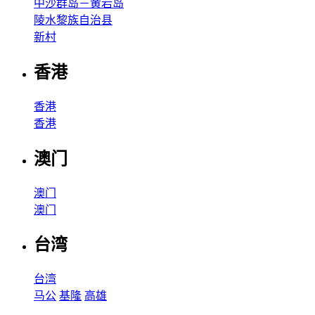
中沙群岛－黄岩岛
陵水黎族自治县
新村
香港
香港
香港
澳门
澳门
澳门
台湾
台湾
马公
基隆
高雄