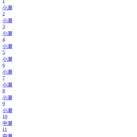
1
小潮
2
小潮
3
小潮
4
小潮
5
小潮
6
小潮
7
小潮
8
小潮
9
小潮
10
中潮
11
中潮