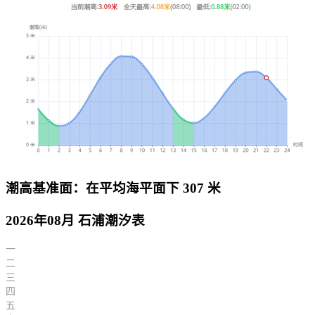
潮高基准面：在平均海平面下 307 米
2026年08月 石浦潮汐表
一
二
三
四
五