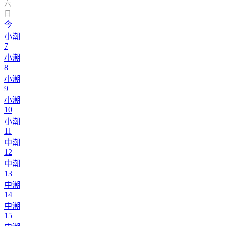
六
日
今
小潮
7
小潮
8
小潮
9
小潮
10
小潮
11
中潮
12
中潮
13
中潮
14
中潮
15