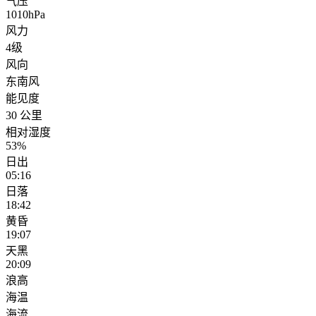
气压
1010hPa
风力
4级
风向
东南风
能见度
30 公里
相对湿度
53%
日出
05:16
日落
18:42
黄昏
19:07
天黑
20:09
浪高
海温
海流