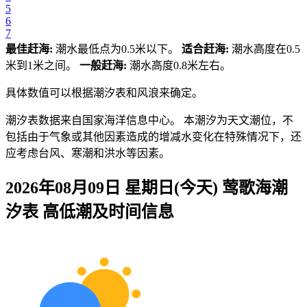
5
6
7
最佳赶海:
潮水最低点为0.5米以下。
适合赶海:
潮水高度在0.5
米到1米之间。
一般赶海:
潮水高度0.8米左右。
具体数值可以根据潮汐表和风浪来确定。
潮汐表数据来自国家海洋信息中心。 本潮汐为天文潮位，不
包括由于气象或其他因素造成的增减水变化在特殊情况下，还
应考虑台风、寒潮和洪水等因素。
2026年08月09日 星期日(今天)
莺歌海
潮
汐表 高低潮及时间信息