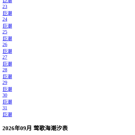
巨潮
23
巨潮
24
巨潮
25
巨潮
26
巨潮
27
巨潮
28
巨潮
29
巨潮
30
巨潮
31
巨潮
2026年09月 莺歌海潮汐表