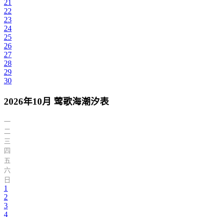
21
22
23
24
25
26
27
28
29
30
2026年10月 莺歌海潮汐表
一
二
三
四
五
六
日
1
2
3
4