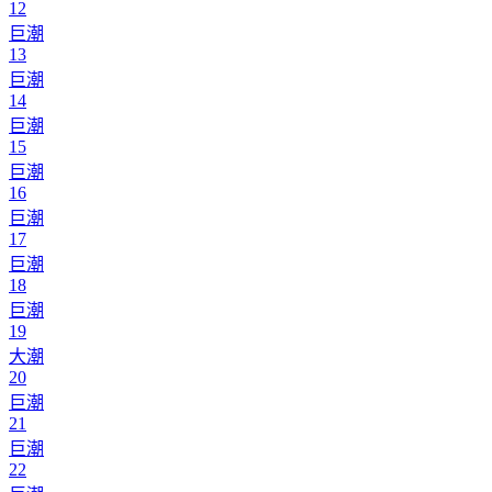
12
巨潮
13
巨潮
14
巨潮
15
巨潮
16
巨潮
17
巨潮
18
巨潮
19
大潮
20
巨潮
21
巨潮
22