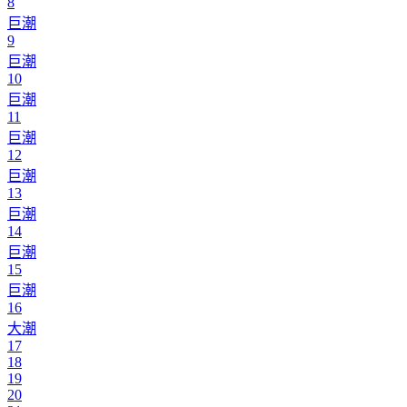
8
巨潮
9
巨潮
10
巨潮
11
巨潮
12
巨潮
13
巨潮
14
巨潮
15
巨潮
16
大潮
17
18
19
20