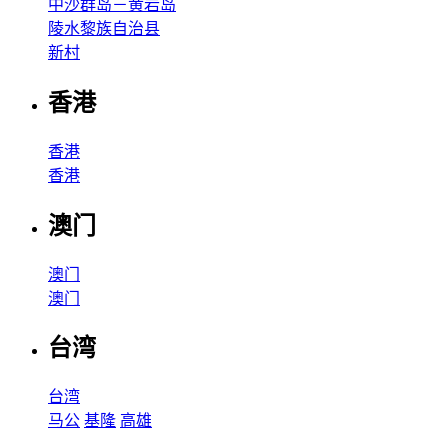
中沙群岛－黄岩岛
陵水黎族自治县
新村
香港
香港
香港
澳门
澳门
澳门
台湾
台湾
马公
基隆
高雄