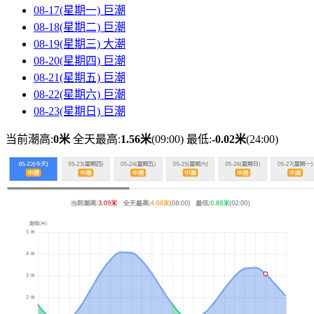
08-17(星期一)
巨潮
08-18(星期二)
巨潮
08-19(星期三)
大潮
08-20(星期四)
巨潮
08-21(星期五)
巨潮
08-22(星期六)
巨潮
08-23(星期日)
巨潮
当前潮高:
0米
全天最高:
1.56米
(09:00)
最低:
-0.02米
(24:00)