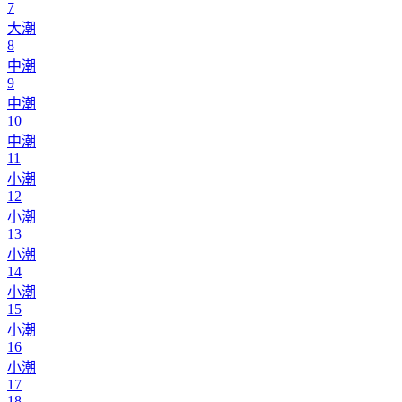
7
大潮
8
中潮
9
中潮
10
中潮
11
小潮
12
小潮
13
小潮
14
小潮
15
小潮
16
小潮
17
18