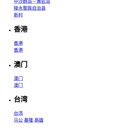
中沙群岛－黄岩岛
陵水黎族自治县
新村
香港
香港
香港
澳门
澳门
澳门
台湾
台湾
马公
基隆
高雄