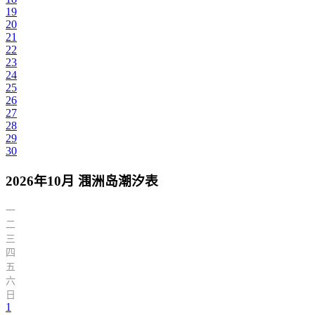
19
20
21
22
23
24
25
26
27
28
29
30
2026年10月 涠洲岛潮汐表
一
二
三
四
五
六
日
1