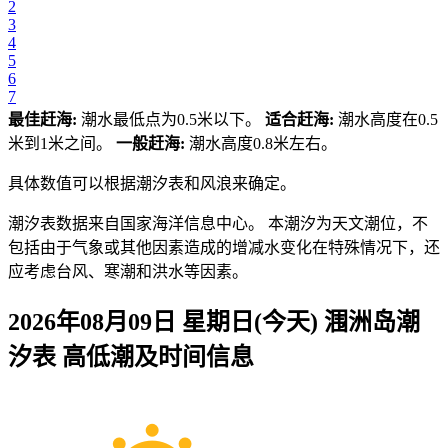
2
3
4
5
6
7
最佳赶海:
潮水最低点为0.5米以下。
适合赶海:
潮水高度在0.5
米到1米之间。
一般赶海:
潮水高度0.8米左右。
具体数值可以根据潮汐表和风浪来确定。
潮汐表数据来自国家海洋信息中心。 本潮汐为天文潮位，不
包括由于气象或其他因素造成的增减水变化在特殊情况下，还
应考虑台风、寒潮和洪水等因素。
2026年08月09日 星期日(今天)
涠洲岛
潮
汐表 高低潮及时间信息