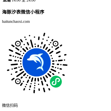
退潮
14:00 至 24:00
海豚汐表
微信小程序
haitunchaoxi.com
微信扫码