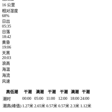
16 公里
相对湿度
68%
日出
05:35
日落
18:42
黄昏
19:06
天黑
20:03
浪高
海温
海流
风速
高低潮
干潮
满潮
干潮
干潮
满潮
干潮
00:00
05:00
11:00
12:00
18:00
24:00
潮时
潮高(峰值)
1.27米
2.65米
0.57米
0.57米
2.3米
1.12米