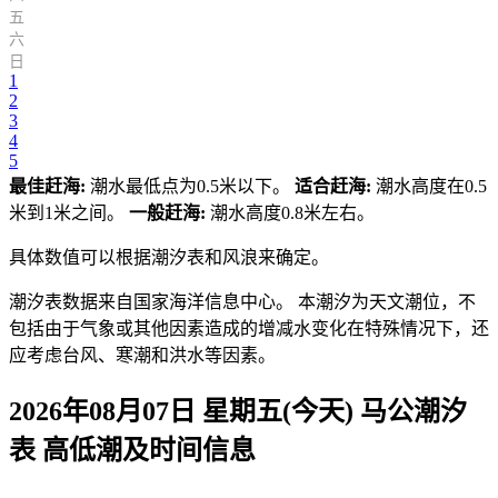
五
六
日
1
2
3
4
5
最佳赶海:
潮水最低点为0.5米以下。
适合赶海:
潮水高度在0.5
米到1米之间。
一般赶海:
潮水高度0.8米左右。
具体数值可以根据潮汐表和风浪来确定。
潮汐表数据来自国家海洋信息中心。 本潮汐为天文潮位，不
包括由于气象或其他因素造成的增减水变化在特殊情况下，还
应考虑台风、寒潮和洪水等因素。
2026年08月07日 星期五(今天)
马公
潮汐
表 高低潮及时间信息