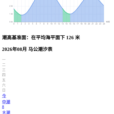
潮高基准面：在平均海平面下 126 米
2026年08月 马公潮汐表
一
二
三
四
五
六
日
今
中潮
8
大潮