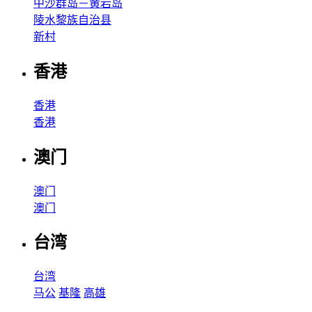
中沙群岛－黄岩岛
陵水黎族自治县
新村
香港
香港
香港
澳门
澳门
澳门
台湾
台湾
马公
基隆
高雄