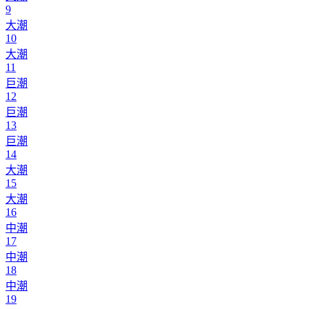
9
大潮
10
大潮
11
巨潮
12
巨潮
13
巨潮
14
大潮
15
大潮
16
中潮
17
中潮
18
中潮
19