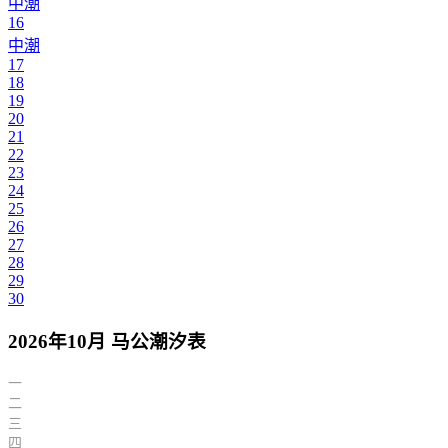
中潮
16
中潮
17
18
19
20
21
22
23
24
25
26
27
28
29
30
2026年10月 马公潮汐表
一
二
三
四