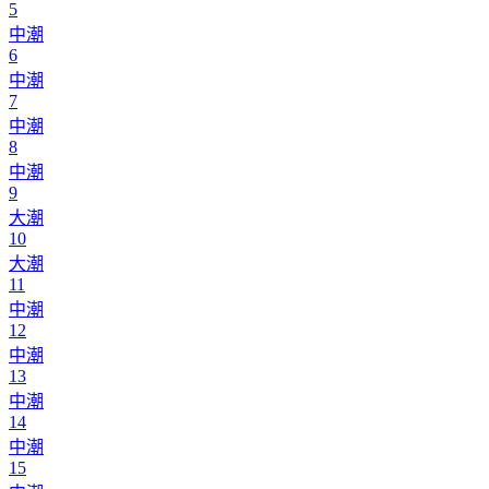
5
中潮
6
中潮
7
中潮
8
中潮
9
大潮
10
大潮
11
中潮
12
中潮
13
中潮
14
中潮
15