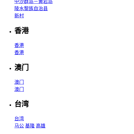
中沙群岛－黄岩岛
陵水黎族自治县
新村
香港
香港
香港
澳门
澳门
澳门
台湾
台湾
马公
基隆
高雄