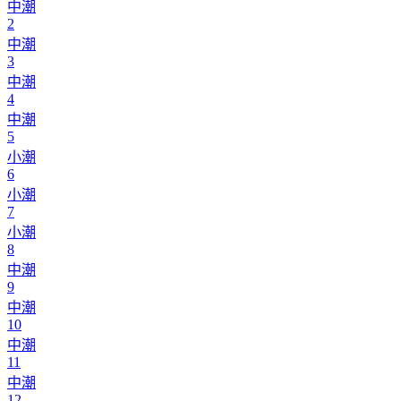
中潮
2
中潮
3
中潮
4
中潮
5
小潮
6
小潮
7
小潮
8
中潮
9
中潮
10
中潮
11
中潮
12