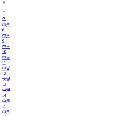
五
六
日
今
中潮
8
中潮
9
中潮
10
中潮
11
中潮
12
大潮
13
中潮
14
中潮
15
中潮