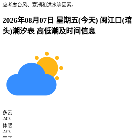
应考虑台风、寒潮和洪水等因素。
2026年08月07日 星期五(今天)
闽江口(琯
头)
潮汐表 高低潮及时间信息
多云
24°C
体感
23°C