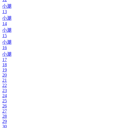
小潮
13
小潮
14
小潮
15
小潮
16
小潮
17
18
19
20
21
22
23
24
25
26
27
28
29
30