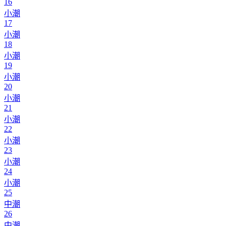
16
小潮
17
小潮
18
小潮
19
小潮
20
小潮
21
小潮
22
小潮
23
小潮
24
小潮
25
中潮
26
中潮