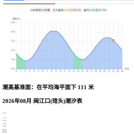
潮高基准面：在平均海平面下 111 米
2026年08月 闽江口(琯头)潮汐表
一
二
三
四